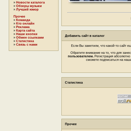
»
Новости каталога
»
Обзоры музыки
»
Лучший юмор
Прочее
»
Команда
»
Кто онлайн
»
Реклама
»
Карта сайта
»
Наши кнопки
Добавить сайт в каталог
»
Обмен ссылками
»
Статистика
»
Связь с нами
Если Вы заметили, что какой-то сайт е
Обратите внимание на то, что для зане
пользователем.
Регистрация абсолютно б
сможете подписаться на наш
Статистика
Прочее