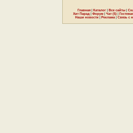
Главная
|
Каталог
|
Все сайты
|
Ск
Хит Парад
|
Форум
|
Чат (5)
|
Гостева
Наши новости
|
Реклама
|
Связь с 