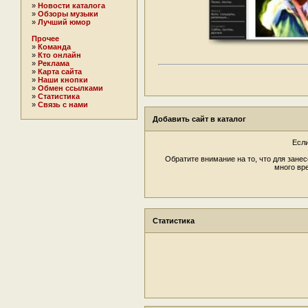
»
Новости каталога
»
Обзоры музыки
»
Лучший юмор
Прочее
»
Команда
»
Кто онлайн
»
Реклама
»
Карта сайта
»
Наши кнопки
»
Обмен ссылками
»
Статистика
»
Связь с нами
Добавить сайт в каталог
Если
Обратите внимание на то, что для зане
много вр
Статистика