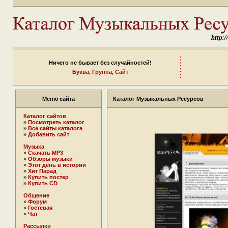
Ничего не бывает без случайностей!
Буква,
Группа,
Сайт
Меню сайта
Каталог Музыкальных Ресурсов
Каталог сайтов
»
Посмотреть каталог
»
Все сайты каталога
»
Добавить сайт
Музыка
»
Скачать MP3
»
Обзоры музыки
»
Этот день в истории
»
Хит Парад
»
Купить постер
»
Купить CD
Общение
»
Форум
»
Гостевая
»
Чат
Рассылки